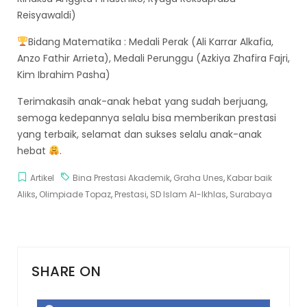
Reisyawaldi)
Bidang Matematika : Medali Perak (Ali Karrar Alkafia,
Anzo Fathir Arrieta), Medali Perunggu (Azkiya Zhafira Fajri,
Kim Ibrahim Pasha)
Terimakasih anak-anak hebat yang sudah berjuang,
semoga kedepannya selalu bisa memberikan prestasi
yang terbaik, selamat dan sukses selalu anak-anak
hebat
.
Artikel
Bina Prestasi Akademik
,
Graha Unes
,
Kabar baik
Aliks
,
Olimpiade Topaz
,
Prestasi
,
SD Islam Al-Ikhlas
,
Surabaya
SHARE ON