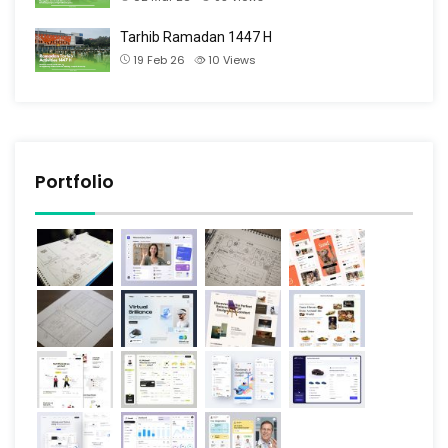
Tarhib Ramadan 1447 H
19 Feb 26
10
Views
Portfolio