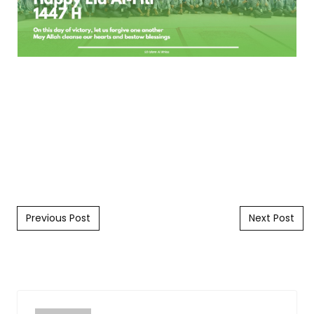
Post navigation
Previous Post
Next Post