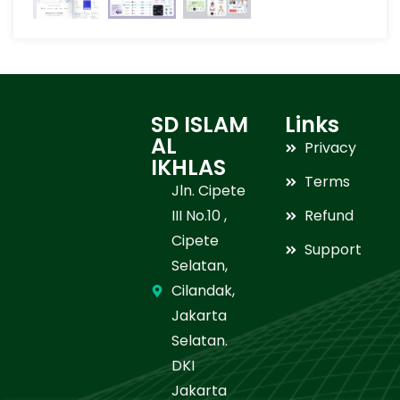
SD ISLAM
Links
AL
Privacy
IKHLAS
Terms
Jln. Cipete
III No.10 ,
Refund
Cipete
Support
Selatan,
Cilandak,
Jakarta
Selatan.
DKI
Jakarta