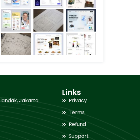
Links
Cilandak, Jakarta
Privacy
Terms
Refund
Support