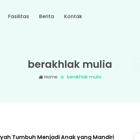
Fasilitas
Berita
Kontak
berakhlak mulia
Home
berakhlak mulia
syah Tumbuh Menjadi Anak yang Mandiri