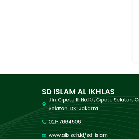
SD ISLAM AL IKHLAS
Jln. Cipete III No.10 , Cipete Selatan, 
Selatan. DKI Jakarta
021-7664506
www.alix.sch.id/sd-islam