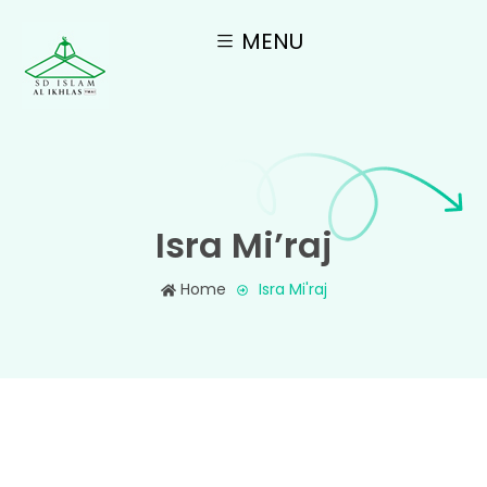
MENU
Isra Mi’raj
Home
Isra Mi'raj