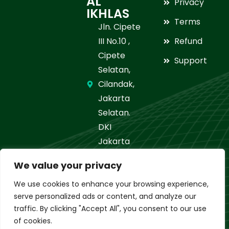
AL
Privacy
IKHLAS
Terms
Jln. Cipete
III No.10 ,
Refund
Cipete
Support
Selatan,
Cilandak,
Jakarta
Selatan.
DKI
Jakarta
021-
We value your privacy
7664506
We use cookies to enhance your browsing experience,
serve personalized ads or content, and analyze our
www.alix.sch.id/sd-
traffic. By clicking "Accept All", you consent to our use
islam
of cookies.