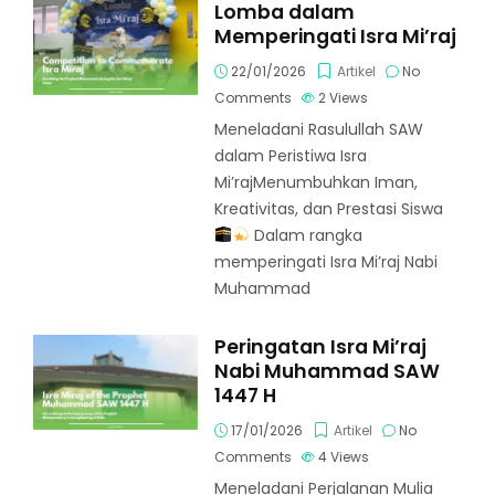
Lomba dalam
Memperingati Isra Mi’raj
22/01/2026
Artikel
No
Comments
2
Views
Meneladani Rasulullah SAW
dalam Peristiwa Isra
Mi’rajMenumbuhkan Iman,
Kreativitas, dan Prestasi Siswa
Dalam rangka
memperingati Isra Mi’raj Nabi
Muhammad
Peringatan Isra Mi’raj
Nabi Muhammad SAW
1447 H
17/01/2026
Artikel
No
Comments
4
Views
Meneladani Perjalanan Mulia