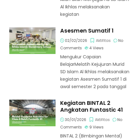
Al Ikhlas melaksanakan
kegiatan
Asesmen Sumatif 1
02/02/2026
Aktifitas
No
Comments
4
Views
Mengukur Capaian
BelajarMelatih Kejujuran Murid
SD Islam Al Ikhlas melaksanakan
kegiatan Asesmen Sumatif 1 di
awal semester 2 pada tanggal
Kegiatan BINTAL 2
Angkatan Funtastic 41
30/01/2026
Aktifitas
No
Comments
9
Views
BINTAL 2 (Bimbingan Mental)