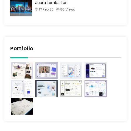
Juara Lomba Tari
17 Feb 25
86
Views
Portfolio