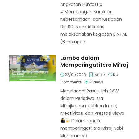
Angkatan Funtastic
41Membangun Karakter,
Kebersamaan, dan Kesiapan
Diri SD Islam Al Ikhlas
melaksanakan kegiatan BINTAL
(Bimbingan
Lomba dalam
Memperingati Isra Mi’raj
22/01/2026
Artikel
No
Comments
2
Views
Meneladani Rasulullah SAW
dalam Peristiwa Isra
Mi’rajMenumbuhkan Iman,
Kreativitas, dan Prestasi Siswa
Dalam rangka
memperingati Isra Mi’raj Nabi
Muhammad