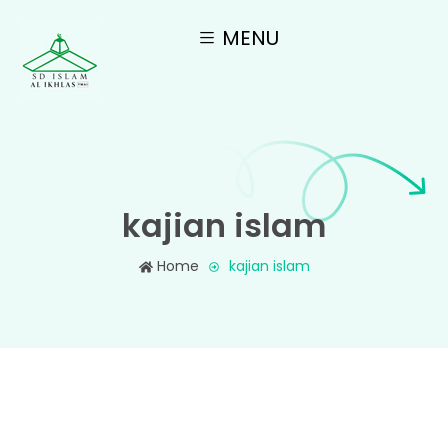
MENU
kajian islam
Home
kajian islam