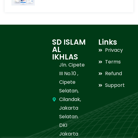
SD ISLAM
Links
AL
Privacy
IKHLAS
Terms
Jln. Cipete
III No.10 ,
Refund
Cipete
Support
Selatan,
Cilandak,
Jakarta
Selatan.
DKI
Jakarta