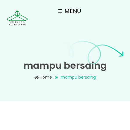
MENU
mampu bersaing
Home
mampu bersaing