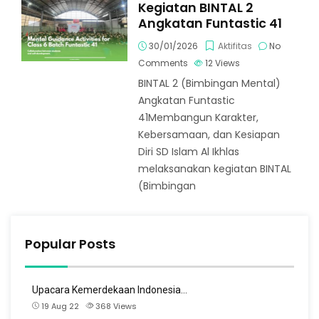
Kegiatan BINTAL 2
Angkatan Funtastic 41
30/01/2026
Aktifitas
No
Comments
12
Views
BINTAL 2 (Bimbingan Mental)
Angkatan Funtastic
41Membangun Karakter,
Kebersamaan, dan Kesiapan
Diri SD Islam Al Ikhlas
melaksanakan kegiatan BINTAL
(Bimbingan
Popular Posts
Upacara Kemerdekaan Indonesia…
19 Aug 22
368
Views