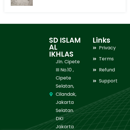
SD ISLAM
Links
AL
Privacy
IKHLAS
Terms
Jln. Cipete
III No.10 ,
Refund
Cipete
Support
Selatan,
Cilandak,
Jakarta
Selatan.
DKI
Jakarta