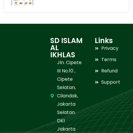
SD ISLAM
Links
AL
Privacy
IKHLAS
Terms
Jln. Cipete
III No.10 ,
Refund
Cipete
Support
Selatan,
Cilandak,
Jakarta
Selatan.
DKI
Jakarta