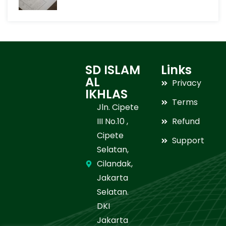
SD ISLAM
Links
AL
Privacy
IKHLAS
Terms
Jln. Cipete
III No.10 ,
Refund
Cipete
Support
Selatan,
Cilandak,
Jakarta
Selatan.
DKI
Jakarta