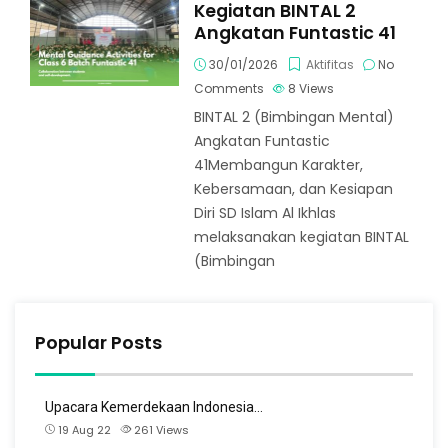
Kegiatan BINTAL 2
Angkatan Funtastic 41
30/01/2026
Aktifitas
No
Comments
8
Views
BINTAL 2 (Bimbingan Mental)
Angkatan Funtastic
41Membangun Karakter,
Kebersamaan, dan Kesiapan
Diri SD Islam Al Ikhlas
melaksanakan kegiatan BINTAL
(Bimbingan
Popular Posts
Upacara Kemerdekaan Indonesia…
19 Aug 22
261
Views