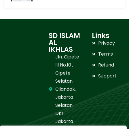
SD ISLAM
Links
AL
Privacy
IKHLAS
Terms
Jln. Cipete
III No.10 ,
Refund
Cipete
Support
Selatan,
Cilandak,
Jakarta
Selatan.
DKI
Jakarta