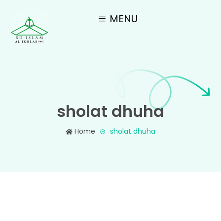
MENU
sholat dhuha
Home
sholat dhuha