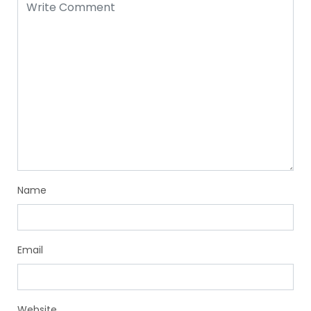
Name
Email
Website