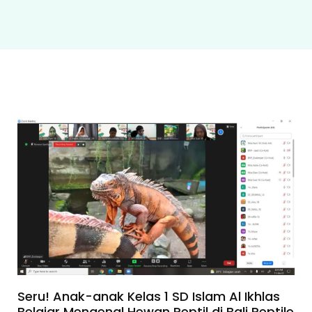
Seru! Anak-anak Kelas 1 SD Islam Al Ikhlas
Belajar Mengenal Hewan Reptil di Bali Reptile