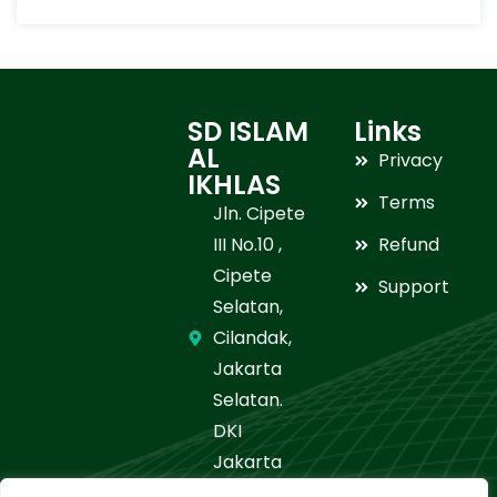
SD ISLAM
Links
AL
Privacy
IKHLAS
Terms
Jln. Cipete
III No.10 ,
Refund
Cipete
Support
Selatan,
Cilandak,
Jakarta
Selatan.
DKI
Jakarta