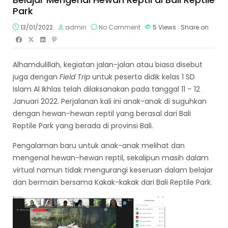
Park
13/01/2022
admin
No Comment
5
Views
Share on
Alhamdulillah, kegiatan jalan-jalan atau biasa disebut
juga dengan
Field Trip
untuk peserta didik kelas 1 SD
Islam Al Ikhlas telah dilaksanakan pada tanggal 11 – 12
Januari 2022. Perjalanan kali ini anak-anak di suguhkan
dengan hewan-hewan reptil yang berasal dari Bali
Reptile Park yang berada di provinsi Bali.
Pengalaman baru untuk anak-anak melihat dan
mengenal hewan-hewan reptil, sekalipun masih dalam
virtual namun tidak mengurangi keseruan dalam belajar
dan bermain bersama Kakak-kakak dari Bali Reptile Park.