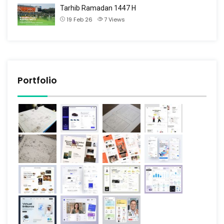
Tarhib Ramadan 1447 H
19 Feb 26
7
Views
Portfolio