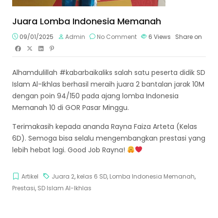
Juara Lomba Indonesia Memanah
09/01/2025
Admin
No Comment
6
Views
Share on
Alhamdulillah #kabarbaikaliks salah satu peserta didik SD
Islam Al-Ikhlas berhasil meraih juara 2 bantalan jarak 10M
dengan poin 94/150 pada ajang lomba Indonesia
Memanah 10 di GOR Pasar Minggu.
Terimakasih kepada ananda Rayna Faiza Arteta (Kelas
6D). Semoga bisa selalu mengembangkan prestasi yang
lebih hebat lagi. Good Job Rayna!
Artikel
Juara 2
,
kelas 6 SD
,
Lomba Indonesia Memanah
,
Prestasi
,
SD Islam Al-Ikhlas