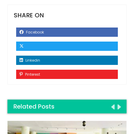
SHARE ON
Facebook
Linkedin
Pinterest
Related Posts