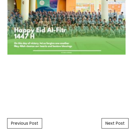
Post navigation
Previous Post
Next Post