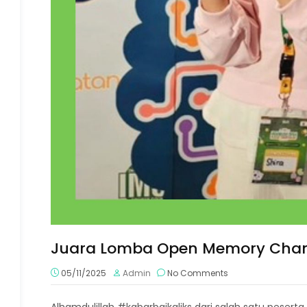
Juara Lomba Open Memory Cham
05/11/2025
Admin
No Comments
Alhamdulillah #kabarbaikaliks dari salah satu peserta d