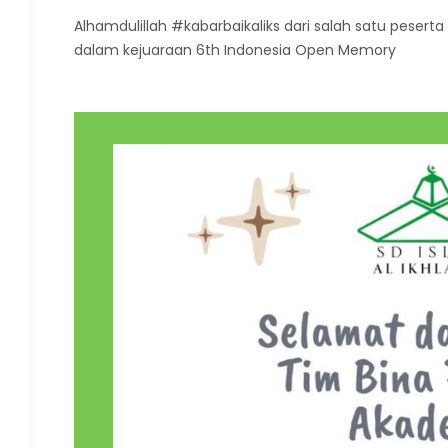
Alhamdulillah #kabarbaikaliks dari salah satu peserta d
dalam kejuaraan 6th Indonesia Open Memory