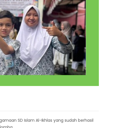
agamaan SD Islam Al-Ikhlas yang sudah berhasil
 lomba