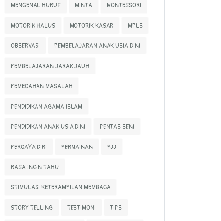
MENGENAL HURUF
MINTA
MONTESSORI
MOTORIK HALUS
MOTORIK KASAR
MPLS
OBSERVASI
PEMBELAJARAN ANAK USIA DINI
PEMBELAJARAN JARAK JAUH
PEMECAHAN MASALAH
PENDIDIKAN AGAMA ISLAM
PENDIDIKAN ANAK USIA DINI
PENTAS SENI
PERCAYA DIRI
PERMAINAN
PJJ
RASA INGIN TAHU
STIMULASI KETERAMPILAN MEMBACA
STORY TELLING
TESTIMONI
TIPS