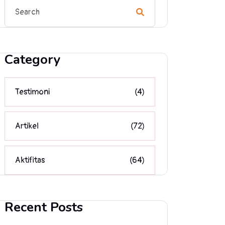
Category
Testimoni
(4)
Artikel
(72)
Aktifitas
(64)
Recent Posts