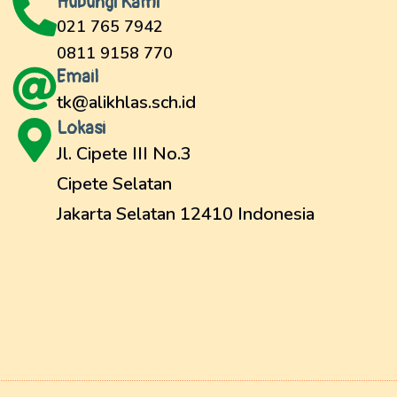
Hubungi Kami
021 765 7942
0811 9158 770
Email
tk@alikhlas.sch.id
Lokasi
Jl. Cipete III No.3
Cipete Selatan
Jakarta Selatan 12410 Indonesia